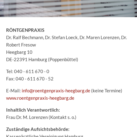
RÖNTGENPRAXIS
Dr. Ralf Bechmann, Dr. Stefan Loeck, Dr. Maren Lorenzen, Dr.
Robert Fresow
Heegbarg 10
DE-22391 Hamburg (Poppenbüttel)
Tel: 040 - 611 670 - 0
Fax: 040 - 611 670 - 52
E-Mail:
info@roentgenpraxis-heegbarg.de
(keine Termine)
www.roentgenpraxis-heegbarg.de
Inhaltlich Verantwortlich:
Frau Dr. M. Lorenzen (Kontakt s. o.)
Zuständige Aufsichtsbehörde:
Kassenärztliche Vereinigung Hamburg