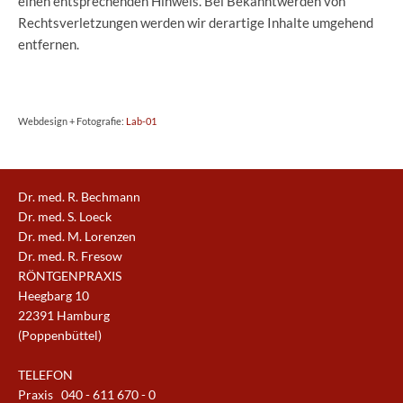
einen entsprechenden Hinweis. Bei Bekanntwerden von
Rechtsverletzungen werden wir derartige Inhalte umgehend
entfernen.
Webdesign + Fotografie:
Lab-01
Dr. med. R. Bechmann
Dr. med. S. Loeck
Dr. med. M. Lorenzen
Dr. med. R. Fresow
RÖNTGENPRAXIS
Heegbarg 10
22391 Hamburg
(Poppenbüttel)
TELEFON
Praxis
040 - 611 670 - 0